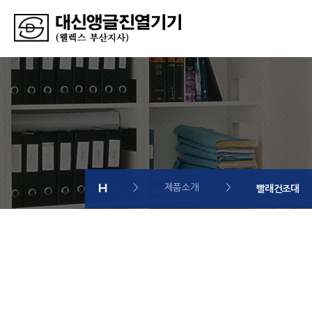
>
제품소개
>
빨래건조대