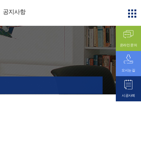
공지사항
온라인 문의
오시는 길
시공사례