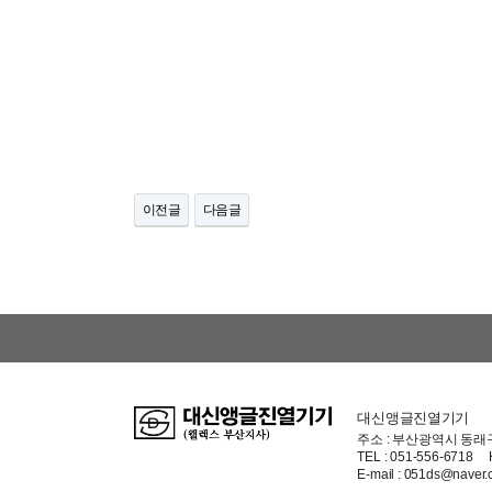
이전글
다음글
대신앵글진열기기
주소 :
부산광역시 동래구
TEL :
051-556-6718
E-mail :
051ds@naver.